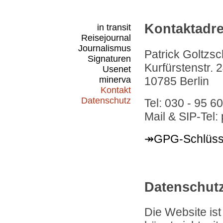
Kontaktadr
in transit
Reisejournal
Journalismus
Patrick Goltzsc
Signaturen
Kurfürstenstr. 
Usenet
minerva
10785 Berlin
Kontakt
Datenschutz
Tel: 030 - 95 6
Mail & SIP-Tel: 
GPG-Schlüss
Datenschut
Die Website ist